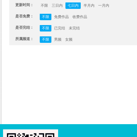
更新时间：
不限
三日内
七日内
半月内
一月内
是否免费：
不限
免费作品
收费作品
是否完结：
不限
已完结
未完结
所属频道：
不限
男频
女频